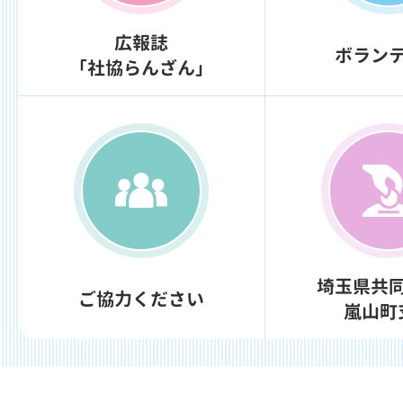
広報誌
ボラン
「社協らんざん」
埼玉県共
ご協力ください
嵐山町