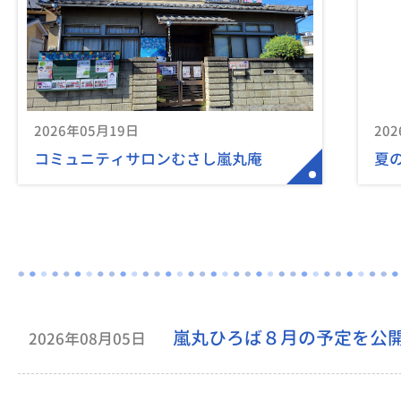
2026年05月19日
20
コミュニティサロンむさし嵐丸庵
夏の
嵐丸ひろば８月の予定を公
2026年08月05日