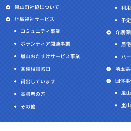
嵐山町社協について
利用
地域福祉サービス
予定
コミュニティ事業
介護保
ボランティア関連事業
居宅
嵐山おたすけサービス事業
ハー
各種相談窓口
埼玉県
団体事
貸出しています
嵐山
高齢者の方
嵐山
その他